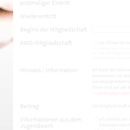
erstmaliger Eintritt
Wiedereintritt
Beginn der Mitgliedschaft
AWO-Mitgliedschaft
Ja, ich werde au
Du erkennst die Leitsätz
für eine AWO-Mitgliedsch
nur kostenfrei, falls Du
Hinweis / Information
Ich habe die Infor
genommen. Ich akz
Landesjugendwerkes
Diese sind auf der 
Landesjugendwer
Beitrag
Die Mitgliedschaft 
Informationen aus dem
Ich möchte per 
Jugendwerk
informiert werd