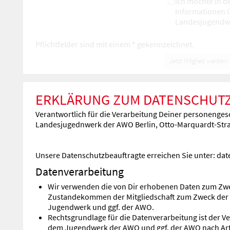
Ich möchte in 
Informationen 
Landesjugendwe
Pflichtfelder sind mit einem * gekennzeichnet.
Jetzt Mitglied werden!
ERKLÄRUNG ZUM DATENSCHUTZ G
Verantwortlich für die Verarbeitung Deiner personengesc
Landesjugednwerk der AWO Berlin, Otto-Marquardt-Straß
Unsere Datenschutzbeauftragte erreichen Sie unter: da
Datenverarbeitung
Wir verwenden die von Dir erhobenen Daten zum Zwec
Zustandekommen der Mitgliedschaft zum Zweck der 
Jugendwerk und ggf. der AWO.
Rechtsgrundlage für die Datenverarbeitung ist der Ve
dem Jugendwerk der AWO und ggf. der AWO nach Artike