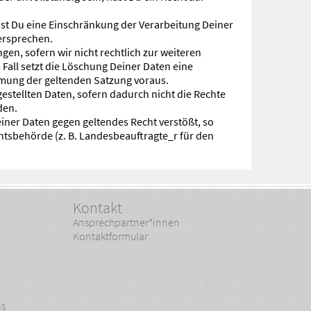
nst Du eine Einschränkung der Verarbeitung Deiner
ersprechen.
gen, sofern wir nicht rechtlich zur weiteren
 Fall setzt die Löschung Deiner Daten eine
mung der geltenden Satzung voraus.
gestellten Daten, sofern dadurch nicht die Rechte
den.
einer Daten gegen geltendes Recht verstößt, so
chtsbehörde (z. B. Landesbeauftragte_r für den
Kontakt
Ansprechpartner*innen
Kontaktformular
is