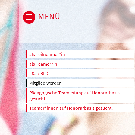
MENÜ
als Teilnehmer*in
als Teamer*in
FSJ / BFD
Mitglied werden
Pädagogische Teamleitung auf Honorarbasis
gesucht!
Teamer*innen auf Honorarbasis gesucht!