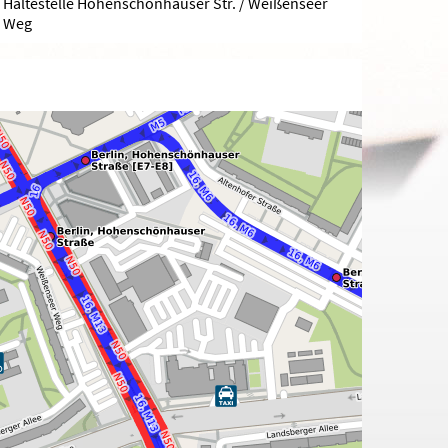
Haltestelle Hohenschönhauser Str. / Weißenseer
Weg