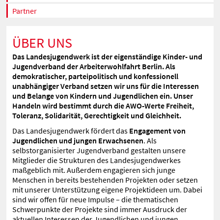
Partner
ÜBER UNS
Das Landesjugendwerk ist der eigenständige Kinder- und
Jugendverband der Arbeiterwohlfahrt Berlin. Als
demokratischer, parteipolitisch und konfessionell
unabhängiger Verband setzen wir uns für die Interessen
und Belange von Kindern und Jugendlichen ein. Unser
Handeln wird bestimmt durch die AWO-Werte Freiheit,
Toleranz, Solidarität, Gerechtigkeit und Gleichheit.
Das Landesjugendwerk fördert das
Engagement von
Jugendlichen und jungen Erwachsenen
. Als
selbstorganisierter Jugendverband gestalten unsere
Mitglieder die Strukturen des Landesjugendwerkes
maßgeblich mit. Außerdem engagieren sich junge
Menschen in bereits bestehenden Projekten oder setzen
mit unserer Unterstützung eigene Projektideen um. Dabei
sind wir offen für neue Impulse – die thematischen
Schwerpunkte der Projekte sind immer Ausdruck der
aktuellen Interessen der Jugendlichen und jungen