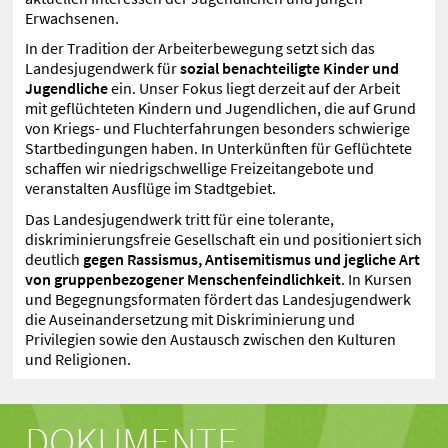
Erwachsenen.
In der Tradition der Arbeiterbewegung setzt sich das
Landesjugendwerk für
sozial benachteiligte Kinder und
Jugendliche
ein. Unser Fokus liegt derzeit auf der Arbeit
mit geflüchteten Kindern und Jugendlichen, die auf Grund
von Kriegs- und Fluchterfahrungen besonders schwierige
Startbedingungen haben. In Unterkünften für Geflüchtete
schaffen wir niedrigschwellige Freizeitangebote und
veranstalten Ausflüge im Stadtgebiet.
Das Landesjugendwerk tritt für eine tolerante,
diskriminierungsfreie Gesellschaft ein und positioniert sich
deutlich
gegen Rassismus, Antisemitismus und jegliche Art
von gruppenbezogener Menschenfeindlichkeit
. In Kursen
und Begegnungsformaten fördert das Landesjugendwerk
die Auseinandersetzung mit Diskriminierung und
Privilegien sowie den Austausch zwischen den Kulturen
und Religionen.
DOKUMENTE