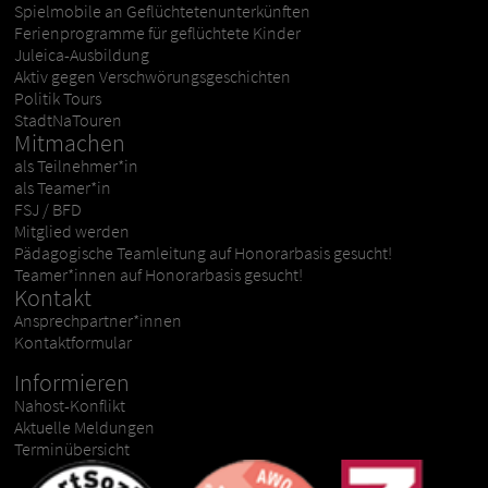
Spielmobile an Geflüchtetenunterkünften
Ferienprogramme für geflüchtete Kinder
Juleica-Ausbildung
Aktiv gegen Verschwörungsgeschichten
Politik Tours
StadtNaTouren
Mitmachen
als Teilnehmer*in
als Teamer*in
FSJ / BFD
Mitglied werden
Pädagogische Teamleitung auf Honorarbasis gesucht!
Teamer*innen auf Honorarbasis gesucht!
Kontakt
Ansprechpartner*innen
Kontaktformular
Informieren
Nahost-Konflikt
Aktuelle Meldungen
Terminübersicht