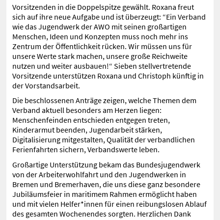
Vorsitzenden in die Doppelspitze gewählt. Roxana freut
sich auf ihre neue Aufgabe und ist überzeugt: “Ein Verband
wie das Jugendwerk der AWO mit seinen großartigen
Menschen, Ideen und Konzepten muss noch mehr ins
Zentrum der Öffentlichkeit rücken. Wir müssen uns für
unsere Werte stark machen, unsere große Reichweite
nutzen und weiter ausbauen!“ Sieben stellvertretende
Vorsitzende unterstützen Roxana und Christoph künftig in
der Vorstandsarbeit.
Die beschlossenen Anträge zeigen, welche Themen dem
Verband aktuell besonders am Herzen liegen:
Menschenfeinden entschieden entgegen treten,
Kinderarmut beenden, Jugendarbeit stärken,
Digitalisierung mitgestalten, Qualität der verbandlichen
Ferienfahrten sichern, Verbandswerte leben.
Großartige Unterstützung bekam das Bundesjugendwerk
von der Arbeiterwohlfahrt und den Jugendwerken in
Bremen und Bremerhaven, die uns diese ganz besondere
Jubiläumsfeier in maritimem Rahmen ermöglicht haben
und mit vielen Helfer*innen für einen reibungslosen Ablauf
des gesamten Wochenendes sorgten. Herzlichen Dank