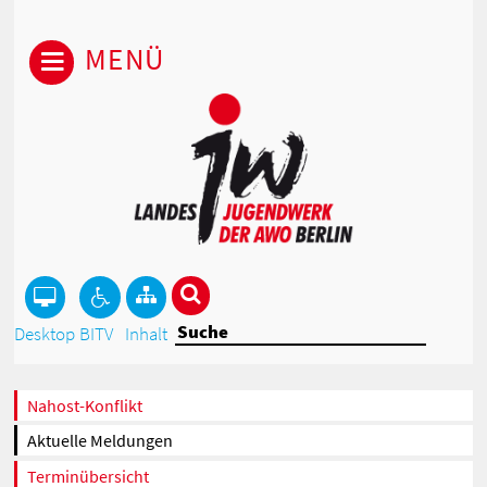
MENÜ
Desktop
BITV
Inhalt
Nahost-Konflikt
Aktuelle Meldungen
Terminübersicht