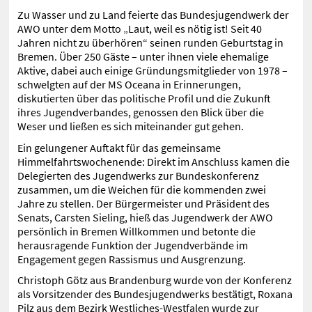
Zu Wasser und zu Land feierte das Bundesjugendwerk der
AWO unter dem Motto „Laut, weil es nötig ist! Seit 40
Jahren nicht zu überhören“ seinen runden Geburtstag in
Bremen. Über 250 Gäste – unter ihnen viele ehemalige
Aktive, dabei auch einige Gründungsmitglieder von 1978 –
schwelgten auf der MS Oceana in Erinnerungen,
diskutierten über das politische Profil und die Zukunft
ihres Jugendverbandes, genossen den Blick über die
Weser und ließen es sich miteinander gut gehen.
Ein gelungener Auftakt für das gemeinsame
Himmelfahrtswochenende: Direkt im Anschluss kamen die
Delegierten des Jugendwerks zur Bundeskonferenz
zusammen, um die Weichen für die kommenden zwei
Jahre zu stellen. Der Bürgermeister und Präsident des
Senats, Carsten Sieling, hieß das Jugendwerk der AWO
persönlich in Bremen Willkommen und betonte die
herausragende Funktion der Jugendverbände im
Engagement gegen Rassismus und Ausgrenzung.
Christoph Götz aus Brandenburg wurde von der Konferenz
als Vorsitzender des Bundesjugendwerks bestätigt, Roxana
Pilz aus dem Bezirk Westliches-Westfalen wurde zur