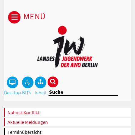
MENÜ
Desktop
BITV
Inhalt
Nahost-Konflikt
Aktuelle Meldungen
Terminübersicht