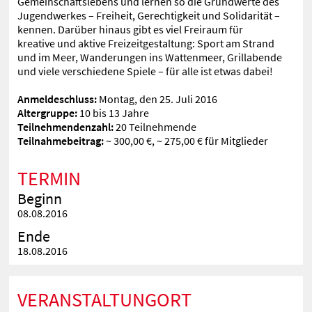
Gemeinschaftslebens und lernen so die Grundwerte des
Jugendwerkes – Freiheit, Gerechtigkeit und Solidarität –
kennen. Darüber hinaus gibt es viel Freiraum für
kreative und aktive Freizeitgestaltung: Sport am Strand
und im Meer, Wanderungen ins Wattenmeer, Grillabende
und viele verschiedene Spiele – für alle ist etwas dabei!
Anmeldeschluss:
Montag, den 25. Juli 2016
Altergruppe:
10 bis 13 Jahre
Teilnehmendenzahl:
20 Teilnehmende
Teilnahmebeitrag:
~ 300,00 €, ~ 275,00 € für Mitglieder
TERMIN
Beginn
08.08.2016
Ende
18.08.2016
VERANSTALTUNGORT