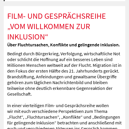
FILM- UND GESPRÄCHSREIHE
„VOM WILLKOMMEN ZUR
INKLUSION“
Über Fluchtursachen, Konflikte und gelingende Inklusion.
Bedingt durch Bürgerkrieg, Verfolgung, wirtschaftliche Not
oder schlicht die Hoffnung auf ein besseres Leben sind
Millionen Menschen weltweit auf der Flucht. Migration ist in
den Fokus der ersten Hälfte des 21. Jahrhunderts gerückt.
Brandstiftung, Anfeindungen und gewaltsame Übergriffe
gehören zum täglichen Nachrichtenbild und bleiben
teilweise ohne deutlich erkennbare Gegenreaktion der
Gesellschaft.
In einer vierteiligen Film- und Gesprächsreihe wollen
wir mit euch verschiedene Perspektiven zum Thema
„Flucht“, „Fluchtursachen“, „Konflikte“ und „Bedingungen
für gelingende Inklusion“ betrachten und anschließend mit
euch und verschiedenen Akteuren ins Gespräch kommen.