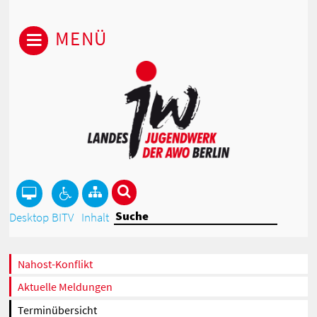
MENÜ
Desktop
BITV
Inhalt
Nahost-Konflikt
Aktuelle Meldungen
Terminübersicht