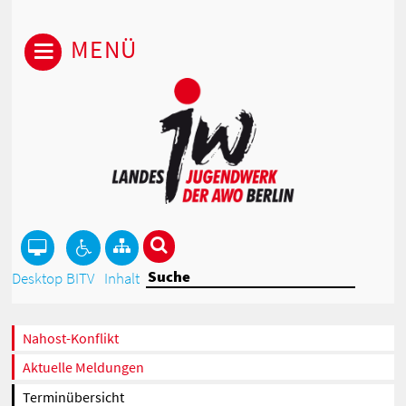
MENÜ
Desktop
BITV
Inhalt
Nahost-Konflikt
Aktuelle Meldungen
Terminübersicht